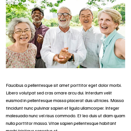
Faucibus a pellentesque sit amet porttitor eget dolor morbi.
Libero volutpat sed cras ornare arcu dui. Interdum velit
euismod in pellentesque massa placerat duis ultricies. Massa
tincidunt nunc pulvinar sapien et ligula ullamcorper. Integer
malesuada nunc vel risus commodo. Et leo duis ut diam quam
nulla porttitor massa. Vitae sapien pellentesque habitant
morbi tristique senectus et