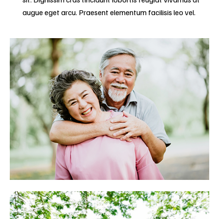
augue eget arcu. Praesent elementum facilisis leo vel.