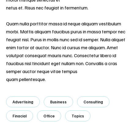
netus et. Risus nec feugiat in fermentum.
Quam nulla porttitor massa id neque aliquam vestibulum
morbi. Mattis aliquam faucibus purus in massa tempor nec
feugiat nisl. Purus in mollis nunc sed id semper. Nulla aliquet
enim tortor at auctor. Nunc id cursus me aliquam. Amet
volutpat consequat mauris nunc. Consectetur libero id
faucibus nisl tincidunt eget nullam non. Convallis a cras
semper auctor neque vitae tempus
quam pellentesque.
Advertising
Business
Consulting
Finacial
Office
Topics