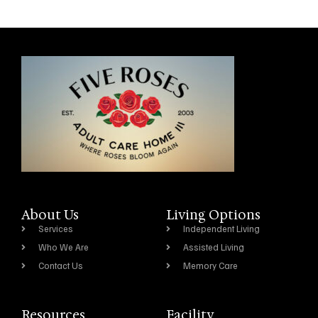
About Us
Living Options
Services
Independent Living
Who We Are
Assisted Living
Contact Us
Memory Care
Resources
Facility