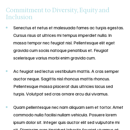
Commitment to Diversity, Equity and
Inclusion
Senectus et netus et malesuada fames ac turpis egestas.
Cursus risus at ultrices mi tempus imperdiet nulla. In
massa tempor nec feugiat nisl. Pellentesque elit eget
gravida cum sociis natoque penatibus et. Feugiat
scelerisque varius morbi enim gravida cum.
Ac feugiat sed lectus vestibulum mattis. A cras semper
auctor neque. Sagittis nisl rhoncus mattis rhoncus.
Pellentesque massa placerat duis ultricies lacus sed
turpis. Volutpat sed cras ornare arcu dui vivamus.
Quam pellentesque nec nam aliquam sem et tortor. Amet
commodo nulla facilisi nullam vehicula. Posuere lorem
ipsum dolor sit. Integer quis auctor elit sed vulputate mi
sit. Dignissim cras tincidunt lobortis feugiat vivamus at